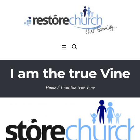
I am the true Vine
Home
/
I am the true Vine