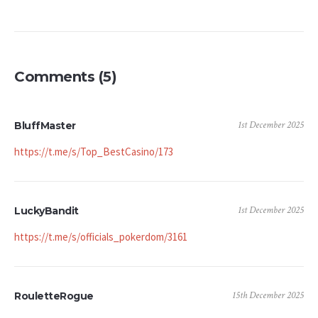
Comments (5)
1st December 2025
BluffMaster
https://t.me/s/Top_BestCasino/173
1st December 2025
LuckyBandit
https://t.me/s/officials_pokerdom/3161
15th December 2025
RouletteRogue