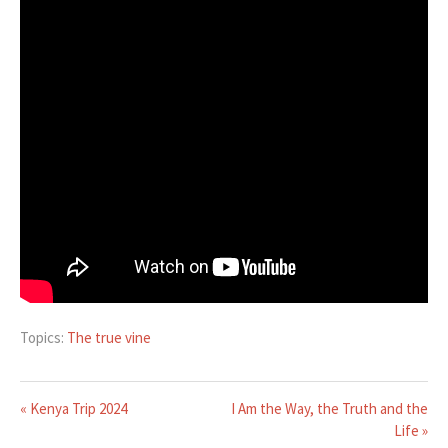
Topics:
The true vine
« Kenya Trip 2024
I Am the Way, the Truth and the
Life »