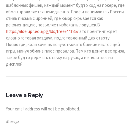
шаблонных фишек, каждый момент будто ход на покере, где
обман проявляется немедленно. Профи понимают: в России
стиль письма с иронией, где юмор скрывается как
рекомендацию, позволяет избежать ловушек.В
https://ilde.upf.edu/pg/lds/tree/441867
этот рейтинг ждёт
словно готовая раздача, подготовленный для старту.
Посмотри, коли хочешь почувствовать биение настоящей
игры, минуя обмана плюс провалов. Тем кто ценит вес приза,
такое будто держать ставку на руках, а не пялиться на
дисплей.
Leave a Reply
Your email address will not be published.
Message