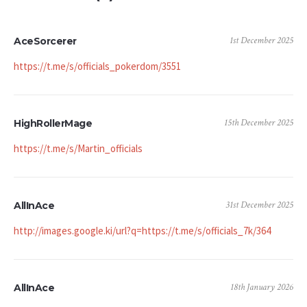
1st December 2025
AceSorcerer
https://t.me/s/officials_pokerdom/3551
15th December 2025
HighRollerMage
https://t.me/s/Martin_officials
31st December 2025
AllInAce
http://images.google.ki/url?q=https://t.me/s/officials_7k/364
18th January 2026
AllInAce