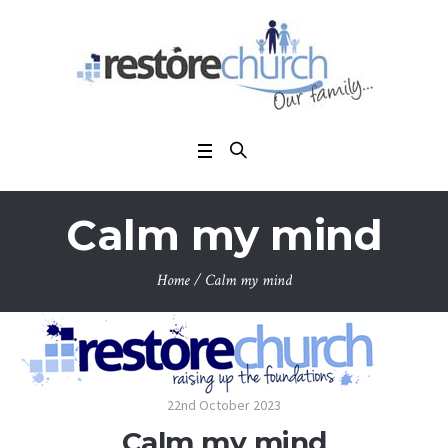
Calm my mind
Home
/
Calm my mind
22nd October 2023
Calm my mind