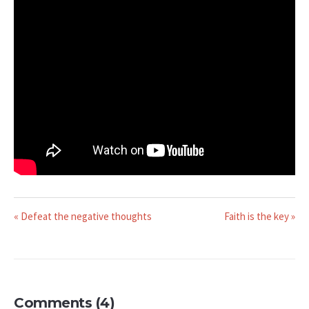
« Defeat the negative thoughts
Faith is the key »
Comments (4)