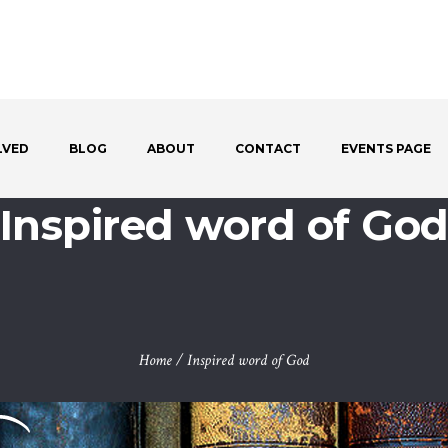
LVED
BLOG
ABOUT
CONTACT
EVENTS PAGE
Inspired word of Go
Home
/
Inspired word of God