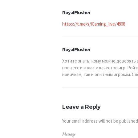
RoyalFlusher
https://t.me/s/iGaming_live/4868
RoyalFlusher
Хотите знать, кому можно доверять 
процесс выплат и качество игр. Рей
новичкам, так и опытным игрокам. 
Leave a Reply
Your email address will not be published
Message