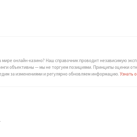
в мире онлайн-казино? Наш справочник проводит независимую эксп
тинги объективны — мы не торгуем позициями. Принципы оценки отк
Следим за изменениями и регулярно обновляем информацию.
Узнать о
.