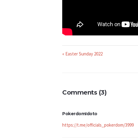
« Easter Sunday 2022
Comments (3)
PokerdomIdoto
https://t.me/officials_pokerdom/3999