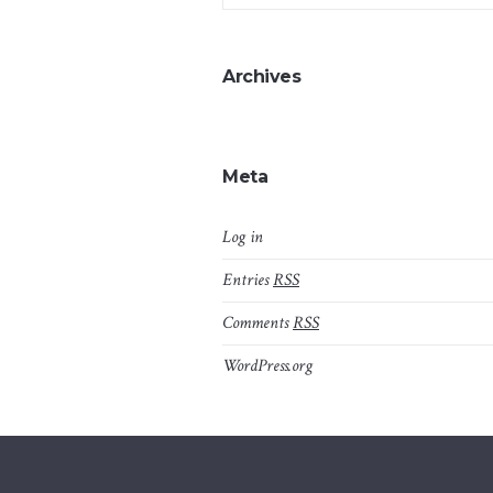
Archives
Meta
Log in
Entries
RSS
Comments
RSS
WordPress.org