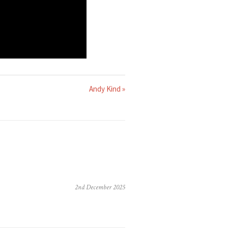
Andy Kind »
2nd December 2025