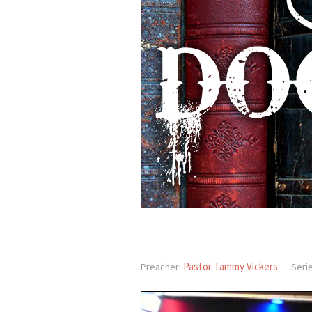
Pastor Tammy Vickers
Preacher:
Serie