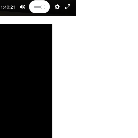
-1:40:21
MUTE
SETTINGS
ENTER FULLSCREEN