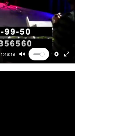
-1:46:19
MUTE
SETTINGS
ENTER FULLSCREEN