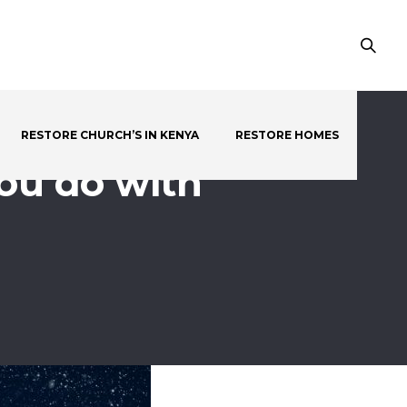
RESTORE CHURCH’S IN KENYA
RESTORE HOMES
ou do with