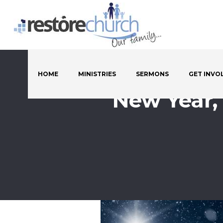
HOME
MINISTRIES
SERMONS
GET INVO
New Year,