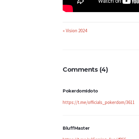
« Vision 2024
Comments (4)
PokerdomIdoto
https://t.me/officials_pokerdom/3611
BluffMaster